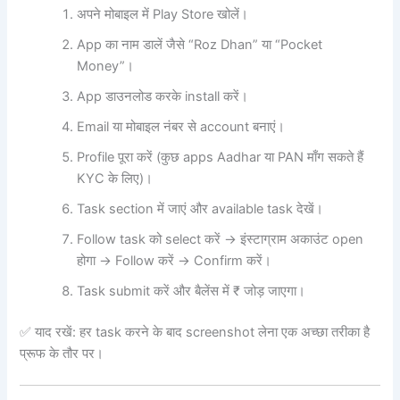
अपने मोबाइल में Play Store खोलें।
App का नाम डालें जैसे “Roz Dhan” या “Pocket
Money”।
App डाउनलोड करके install करें।
Email या मोबाइल नंबर से account बनाएं।
Profile पूरा करें (कुछ apps Aadhar या PAN माँग सकते हैं
KYC के लिए)।
Task section में जाएं और available task देखें।
Follow task को select करें → इंस्टाग्राम अकाउंट open
होगा → Follow करें → Confirm करें।
Task submit करें और बैलेंस में ₹ जोड़ जाएगा।
✅ याद रखें: हर task करने के बाद screenshot लेना एक अच्छा तरीका है
प्रूफ के तौर पर।