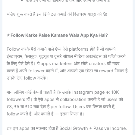
कैसे इन ऐप्स को डाउनलोड करें और स्कैम से कैसे बचें?
चलिए शुरू करते हैं इस डिजिटल कमाई की दिलचस्प यात्रा को 🚀
⭐ Follow Karke Paise Kamane Wala App Kya Hai?
Follow करके पैसे कमाने वाले ऐप्स ऐसे platforms होते हैं जो आपको
इंस्टाग्राम, फेसबुक, यूट्यूब या दूसरे सोशल मीडिया अकाउंट्स को फॉलो करने
के लिए पैसे देते हैं। ये apps marketers और छोटे creators की मदद
करते हैं अपने follower बढ़ाने में, और आपको एक छोटा सा reward मिलता है
उनके लिए follow करके।
मान लीजिए कोई कंपनी चाहती है कि उसके Instagram page पर 10K
followers हों। वो ऐसे apps से collaboration करती है जो users को
₹3, ₹5 या ₹10 तक देता है per follow. Users बस क्लिक करते हैं,
follow करते हैं, और कमाते हैं — इतना सिंपल है।
👉 इन apps का मकसद होता है Social Growth + Passive Income.